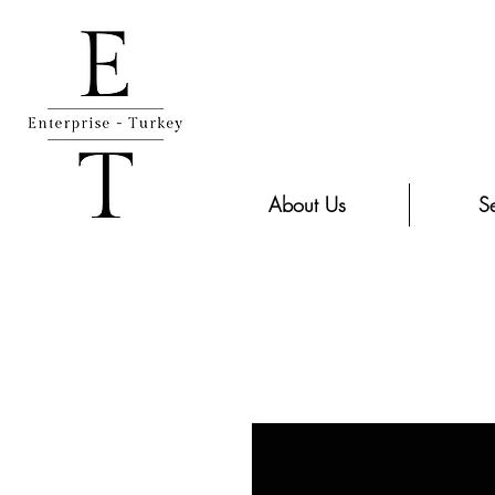
About Us
Se