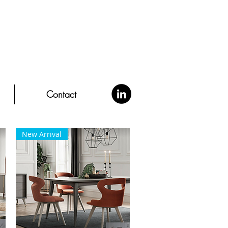
Contact
New Arrival