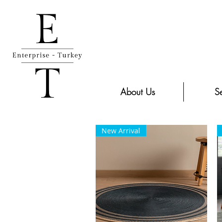
About Us
Se
New Arrival