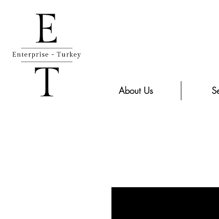
About Us
Se