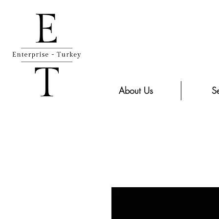
About Us
Se