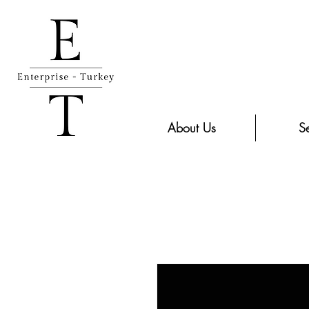
About Us
Se