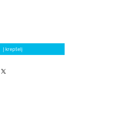
Į krepšelį