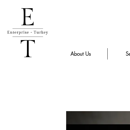
About Us
Se