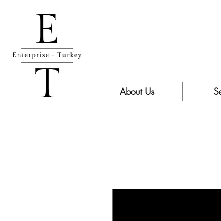
About Us
Se