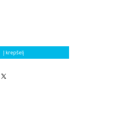
Į krepšelį