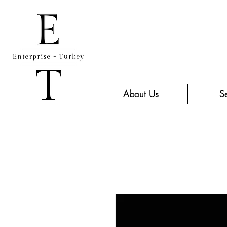
About Us
Se